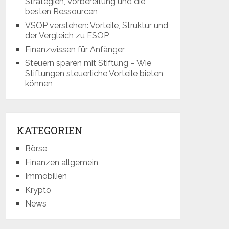
Strategien, Vorbereitung und die
besten Ressourcen
VSOP verstehen: Vorteile, Struktur und
der Vergleich zu ESOP
Finanzwissen für Anfänger
Steuern sparen mit Stiftung – Wie
Stiftungen steuerliche Vorteile bieten
können
KATEGORIEN
Börse
Finanzen allgemein
Immobilien
Krypto
News