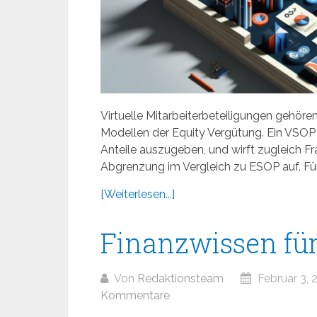
Virtuelle Mitarbeiterbeteiligungen gehöre
Modellen der Equity Vergütung. Ein VSOP 
Anteile auszugeben, und wirft zugleich 
Abgrenzung im Vergleich zu ESOP auf. Für
[Weiterlesen...]
Finanzwissen fü
Von
Redaktionsteam
Februar 3, 
Kommentare