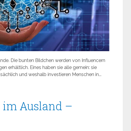
Munde. Die bunten Bildchen werden von Influencern
n erhältlich. Eines haben sie alle gemein: sie
tsächlich und weshalb investieren Menschen in...
 im Ausland –