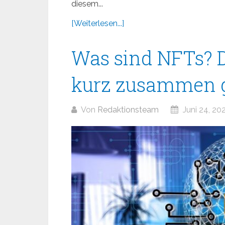
diesem...
[Weiterlesen...]
Was sind NFTs? D
kurz zusammen g
Von
Redaktionsteam
Juni 24, 20