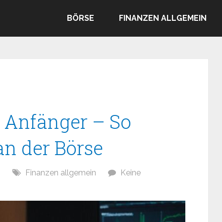
BÖRSE
FINANZEN ALLGEMEIN
 Anfänger – So
 an der Börse
6
Finanzen allgemein
Keine