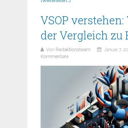
[Weiterlesen...]
VSOP verstehen: V
der Vergleich zu
Von
Redaktionsteam
Januar 7, 2
Kommentare