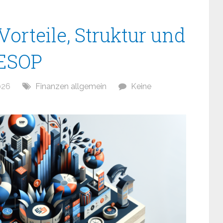
orteile, Struktur und
 ESOP
026
Finanzen allgemein
Keine