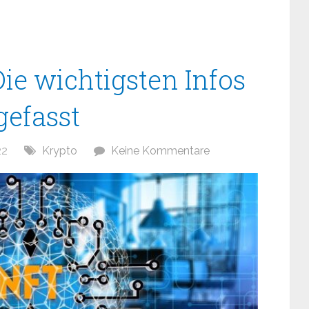
ie wichtigsten Infos
efasst
22
Krypto
Keine Kommentare