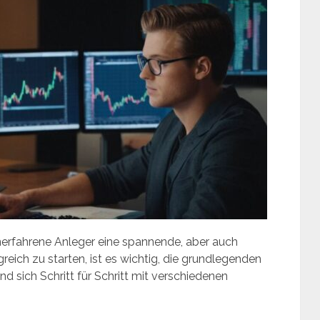
unerfahrene Anleger eine spannende, aber auch
reich zu starten, ist es wichtig, die grundlegenden
d sich Schritt für Schritt mit verschiedenen