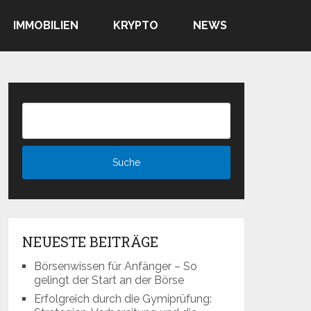
IMMOBILIEN
KRYPTO
NEWS
NEUESTE BEITRÄGE
Börsenwissen für Anfänger – So
gelingt der Start an der Börse
Erfolgreich durch die Gymiprüfung: