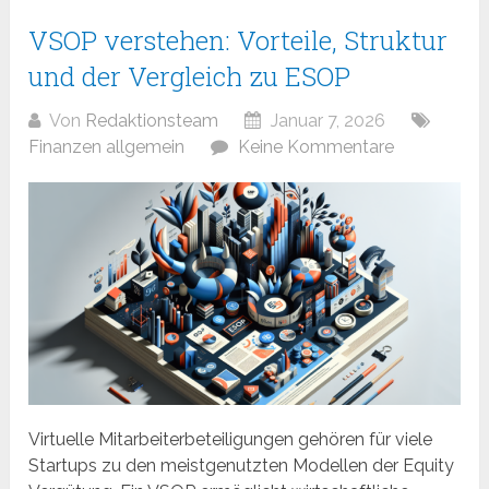
VSOP verstehen: Vorteile, Struktur
und der Vergleich zu ESOP
Von
Redaktionsteam
Januar 7, 2026
Finanzen allgemein
Keine Kommentare
Virtuelle Mitarbeiterbeteiligungen gehören für viele
Startups zu den meistgenutzten Modellen der Equity