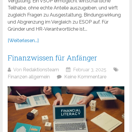
Vergütung. Ein VSOP ermöglicht wirtschaftliche
Teilhabe, ohne echte Anteile auszugeben, und wirft
zugleich Fragen zu Ausgestaltung, Bindungswirkung
und Abgrenzung im Vergleich zu ESOP auf. Für
Gründer und HR-Verantwortliche ist...
[Weiterlesen...]
Finanzwissen für Anfänger
Von
Redaktionsteam
Februar 3, 2025
Finanzen allgemein
Keine Kommentare