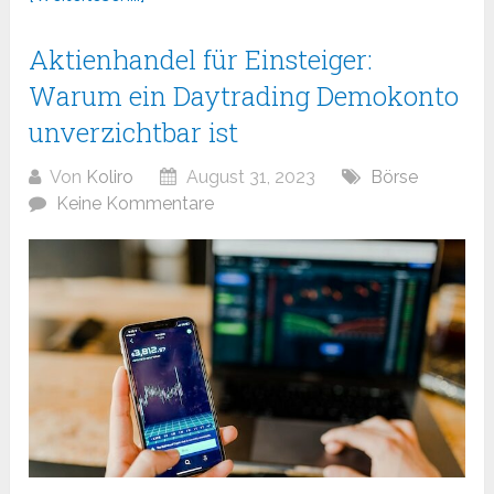
Aktienhandel für Einsteiger:
Warum ein Daytrading Demokonto
unverzichtbar ist
Von
Koliro
August 31, 2023
Börse
Keine Kommentare