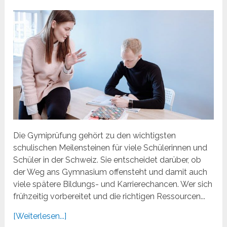
Die Gymiprüfung gehört zu den wichtigsten
schulischen Meilensteinen für viele Schülerinnen und
Schüler in der Schweiz. Sie entscheidet darüber, ob
der Weg ans Gymnasium offensteht und damit auch
viele spätere Bildungs- und Karrierechancen. Wer sich
frühzeitig vorbereitet und die richtigen Ressourcen...
[Weiterlesen...]